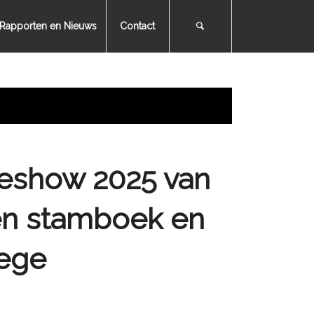
Rapporten en Nieuws
Contact
ieshow 2025 van
en stamboek en
nege