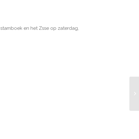
 stamboek en het Zsse op zaterdag,
He