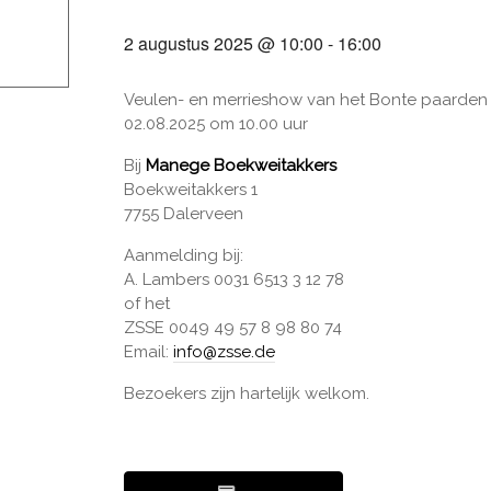
2 augustus 2025 @ 10:00
-
16:00
Veulen- en merrieshow van het Bonte paarden
02.08.2025 om 10.00 uur
Bij
Manege Boekweitakkers
Boekweitakkers 1
7755 Dalerveen
Aanmelding bij:
A. Lambers 0031 6513 3 12 78
of het
ZSSE 0049 49 57 8 98 80 74
Email:
info@zsse.de
Bezoekers zijn hartelijk welkom.