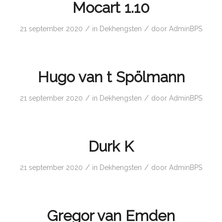
Mocart 1.10
/
/
21 september 2020
in
Dekhengsten
door
AdminBPS
Hugo van t Spölmann
/
/
21 september 2020
in
Dekhengsten
door
AdminBPS
Durk K
/
/
21 september 2020
in
Dekhengsten
door
AdminBPS
Gregor van Emden