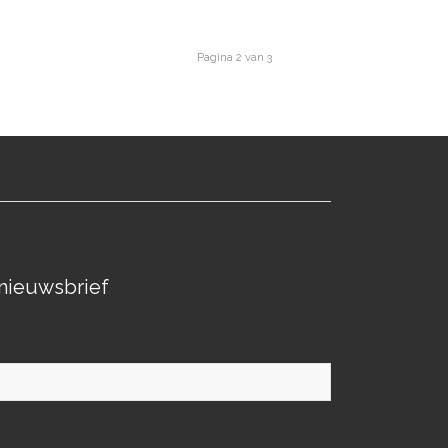
Pagina 2 van 3
nieuwsbrief