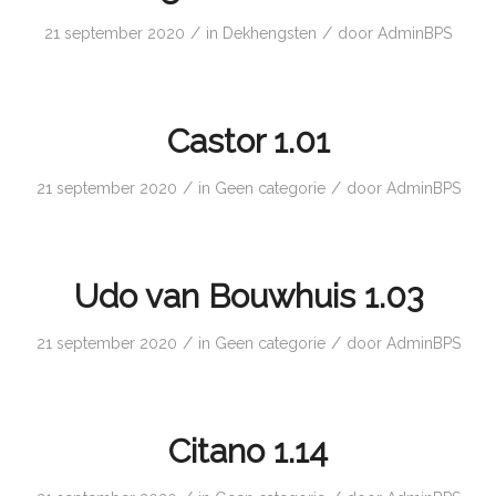
/
/
21 september 2020
in
Dekhengsten
door
AdminBPS
Castor 1.01
/
/
21 september 2020
in
Geen categorie
door
AdminBPS
Udo van Bouwhuis 1.03
/
/
21 september 2020
in
Geen categorie
door
AdminBPS
Citano 1.14