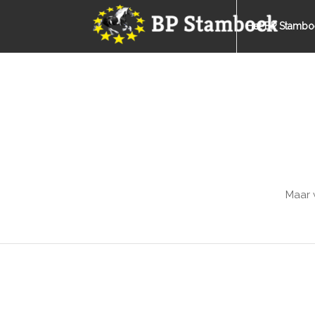
Het BP Stambo
Maar 