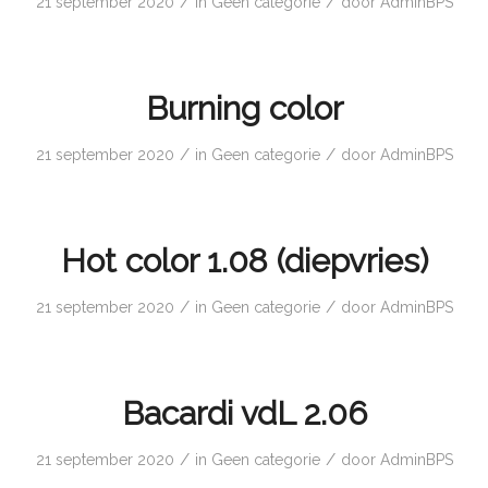
/
/
21 september 2020
in
Geen categorie
door
AdminBPS
Burning color
/
/
21 september 2020
in
Geen categorie
door
AdminBPS
Hot color 1.08 (diepvries)
/
/
21 september 2020
in
Geen categorie
door
AdminBPS
Bacardi vdL 2.06
/
/
21 september 2020
in
Geen categorie
door
AdminBPS