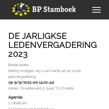
DE JARLIGKSE
LEDENVERGADERING
2023
Beste leden,
Hierbij nodigen wij u van harte uit op onze
jaarvergadering
op 9/9/2023 om 14.00 uur
.
Adres: Orvelterveld 5, 9441 TG Orvelte
Agenda:
1.) Welkom
2.) Verslag van het bestuur