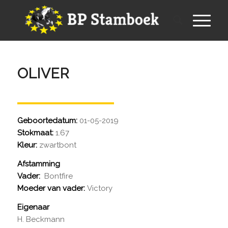
OLIVER
Geboortedatum:
01-05-2019
Stokmaat:
1.67
Kleur:
zwartbont
Afstamming
Vader:
Bontfire
Moeder van vader:
Victory
Eigenaar
H. Beckmann